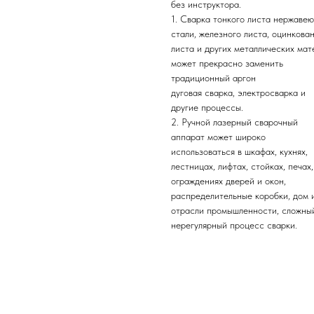
без инструктора.
1. Сварка тонкого листа нержаве
стали, железного листа, оцинкова
листа и других металлических мат
может прекрасно заменить
традиционный аргон
дуговая сварка, электросварка и
другие процессы.
2. Ручной лазерный сварочный
аппарат может широко
использоваться в шкафах, кухнях,
лестницах, лифтах, стойках, печах,
ограждениях дверей и окон,
распределительные коробки, дом 
отрасли промышленности, сложны
нерегулярный процесс сварки.